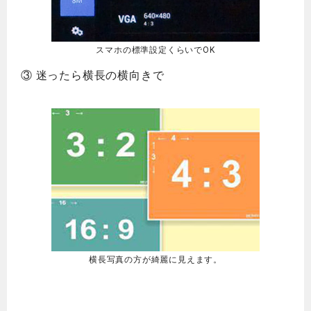
スマホの標準設定くらいでOK
③ 迷ったら横長の横向きで
横長写真の方が綺麗に見えます。