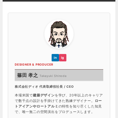
in
ig
DESIGNER & PRODUCER
篠田 孝之
Takayuki Shinoda
株式会社ディオ 代表取締役社長 / CEO
本場米国で
建築デザイン
を学び、20年以上のキャリア
で数千点の設計を手掛けてきた熟練デザイナー。
ロー
トアイアンやロートアルミ
の特性を知り尽くした知見
で、唯一無二の空間演出をプロデュースします。