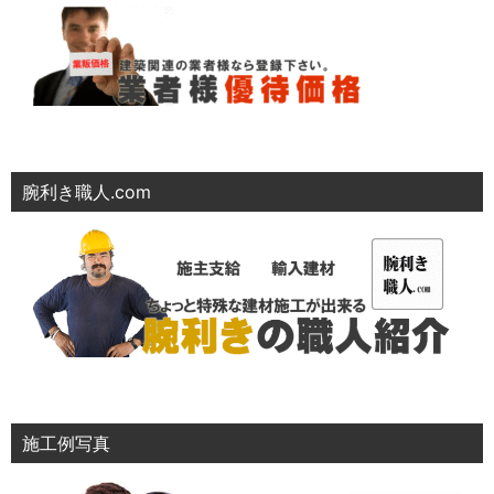
腕利き職人.com
施工例写真