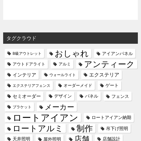
タグクラウド
おしゃれ
アイアンパネル
B級アウトレット
アンティーク
アウトドアライト
アルミ
エクステリア
インテリア
ウォールライト
オーダーメイド
ゲート
エクステリアフェンス
セミオーダー
デザイン
パネル
フェンス
メーカー
ブラケット
ロートアイアン
ロートアイアン納期
ロートアルミ
制作
吊下げ照明
店舗
天井照明
屋外照明
店舗設計