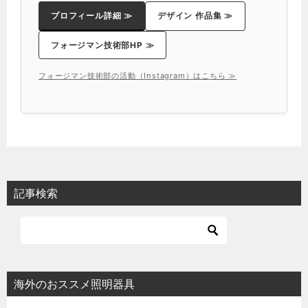
プロフィール詳細 ≫
デザイン 作品集 ≫
フォージマン技術部HP ≫
フォージマン技術部の活動（Instagram）はこちら ≫
記事検索
海外のおススメ照明器具