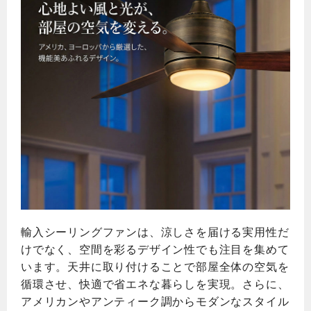
輸入シーリングファンは、涼しさを届ける実用性だ
けでなく、空間を彩るデザイン性でも注目を集めて
います。天井に取り付けることで部屋全体の空気を
循環させ、快適で省エネな暮らしを実現。さらに、
アメリカンやアンティーク調からモダンなスタイル