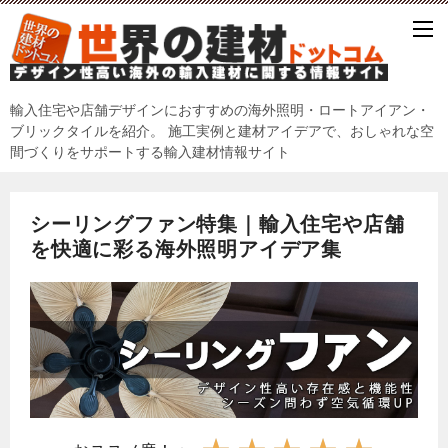
輸入住宅や店舗デザインにおすすめの海外照明・ロートアイアン・
ブリックタイルを紹介。 施工実例と建材アイデアで、おしゃれな空
間づくりをサポートする輸入建材情報サイト
シーリングファン特集｜輸入住宅や店舗
を快適に彩る海外照明アイデア集