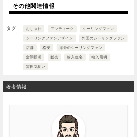
その他関連情報
タグ
おしゃれ
アンティーク
シーリングファン
シーリングファンデザイン
外国のシーリングファン
店舗
格安
海外のシーリングファン
空調照明
販売
輸入住宅
輸入照明
雰囲気良い
著者情報