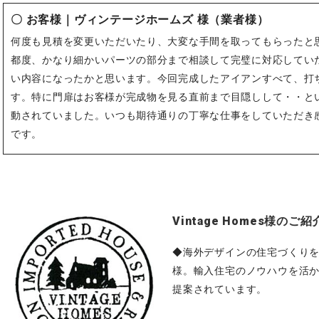
〇 お客様｜
ヴィンテージホームズ
様（業者様）
何度も見積を変更いただいたり、大変な手間を取ってもらったと
都度、かなり細かいパーツの部分まで相談して完璧に対応してい
い内容になったかと思います。今回完成したアイアンすべて、打
す。特に門扉はお客様が完成物を見る直前まで目隠しして・・と
動されていました。いつも期待通りの丁寧な仕事をしていただき
です。
Vintage Homes様のご紹
◆海外デザインの住宅づくり
様。輸入住宅のノウハウを活
提案されています。