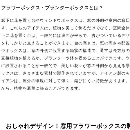
フラワーボックス・プランターボックスとは？
窓下に花を置く台やウィンドウボックスは、窓の外側や室内の窓辺
す。これらのアイテムは、植物を美しく飾るだけでなく、空間全体
下に花を置く台は、一般的には底面が平らで、脚がついているデ
をしっかりと支えることができます。台の高さは、窓の高さや配
ウボックスは、窓の外側に設置する箱状の構造で、通常は長方形
直接植物を植えるか、プランターや鉢を収めることができます。
に設置されることが一般的で、美しい花々が窓の外側から見える
ックスは、さまざまな素材で製作されていますが、アイアン製の
イアンは、屋外の環境に対して強く、錆びにくい特徴があります
がら、植物を豪華に飾ることができます。
おしゃれデザイン！窓用フラワーボックスの