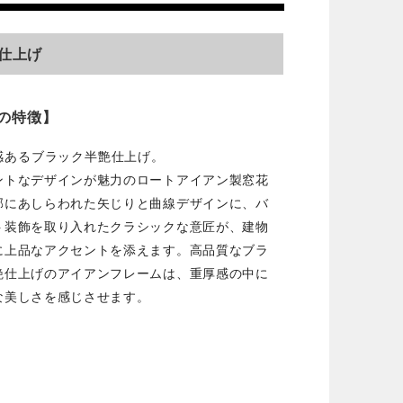
仕上げ
の特徴】
感あるブラック半艶仕上げ。
ントなデザインが魅力のロートアイアン製窓花
部にあしらわれた矢じりと曲線デザインに、バ
ト装飾を取り入れたクラシックな意匠が、建物
に上品なアクセントを添えます。高品質なブラ
艶仕上げのアイアンフレームは、重厚感の中に
な美しさを感じさせます。