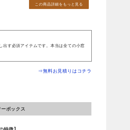
この商品詳細をもっと見る
し出す必須アイテムです。本当は全ての小窓
⇒無料お見積りはコチラ
ワーボックス
の特徴】