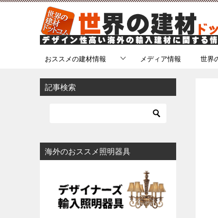
おススメの建材情報
メディア情報
世界
記事検索
海外のおススメ照明器具