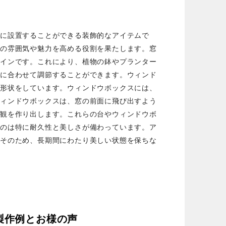
に設置することができる装飾的なアイテムで
の雰囲気や魅力を高める役割を果たします。
窓
ザインです。これにより、植物の鉢やプランター
置に合わせて調節することができます。
ウィンド
の形状をしています。ウィンドウボックスには、
ウィンドウボックスは、窓の前面に飛び出すよう
景観を作り出します。
これらの台やウィンドウボ
ものは特に耐久性と美しさが備わっています。ア
。そのため、長期間にわたり美しい状態を保ちな
製作例とお様の声