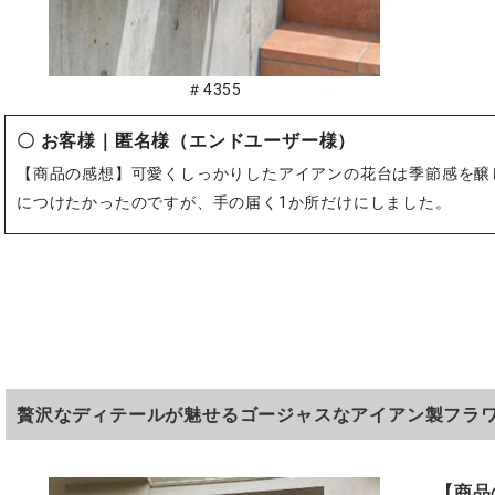
＃4355
〇 お客様｜
匿名様
（エンドユーザー様）
【商品の感想】可愛くしっかりしたアイアンの花台は季節感を醸
につけたかったのですが、手の届く1か所だけにしました。
贅沢なディテールが魅せるゴージャスなアイアン製フラ
【商品