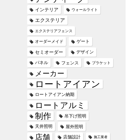
インテリア
ウォールライト
エクステリア
エクステリアフェンス
オーダーメイド
ゲート
セミオーダー
デザイン
パネル
フェンス
ブラケット
メーカー
ロートアイアン
ロートアイアン納期
ロートアルミ
制作
吊下げ照明
天井照明
屋外照明
店舗
店舗設計
施工業者