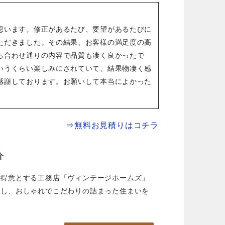
思います。修正があるたび、要望があるたびに
ただきました。その結果、お客様の満足度の高
ち合わせ通りの内容で品質も凄く良かったで
いうくらい楽しみにされていて、結果物凄く感
感謝しております。お願いして本当によかった
⇒無料お見積りはコチラ
介
を得意とする工務店「ヴィンテージホームズ」
かし、おしゃれでこだわりの詰まった住まいを