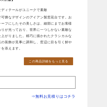
なディテールがユニークで素敵
で可憐なデザインのアイアン製窓花台です。お
チーフにしたその美しさは、細部にまでお客様
わりが光っており、世界に一つしかない素敵な
仕上がりました。精巧に描かれたクラシカルな
葉の装飾が見事に調和し、窓辺に目を引く鮮や
りを添えます。
この商品詳細をもっと見る
⇒無料お見積りはコチラ