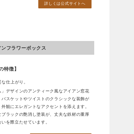
詳しくは公式サイトへ
アンフラワーボックス
の特徴】
質な仕上がり。
ム」デザインのアンティーク風なアイアン窓花
。バスケットやツイストのクラシックな装飾が
、外観にエレガントなアクセントを添えます。
なブラックの艶消し塗装が、丈夫な鉄材の重厚
合いを際立たせています。