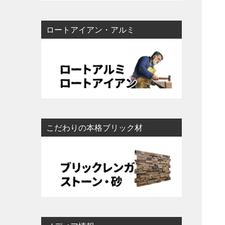
ロートアイアン・アルミ
こだわりの本格ブリック材