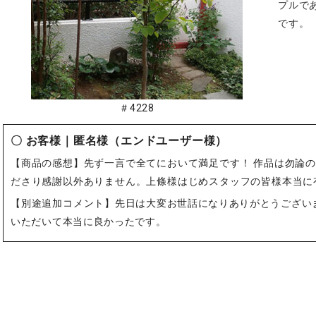
プルで
です。
＃4228
〇 お客様｜匿名様（エンドユーザー様）
【商品の感想】先ず一言で全てにおいて満足です！ 作品は勿論
ださり感謝以外ありません。上條様はじめスタッフの皆様本当に
【別途追加コメント】
先日は大変お世話になりありがとうござい
いただいて本当に良かったです。