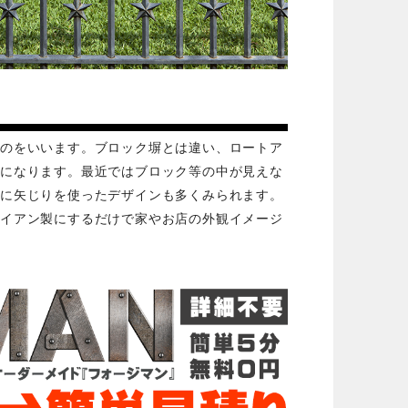
ものをいいます。ブロック塀とは違い、ロートア
ンになります。最近ではブロック等の中が見えな
部に矢じりを使ったデザインも多くみられます。
アイアン製にするだけで家やお店の外観イメージ