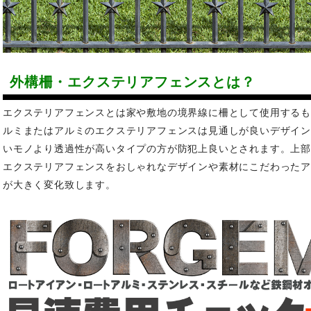
外構柵・エクステリアフェンスとは？
エクステリアフェンスとは家や敷地の境界線に柵として使用する
ルミまたはアルミのエクステリアフェンスは見通しが良いデザイ
いモノより透過性が高いタイプの方が防犯上良いとされます。上
エクステリアフェンスをおしゃれなデザインや素材にこだわった
が大きく変化致します。