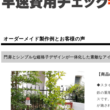
オーダーメイド製作例とお客様の声
門扉とシンプルな縦格子デザインが一体化した素敵なア
【商品
◆
スタ
鉄の重
スです
が施さ