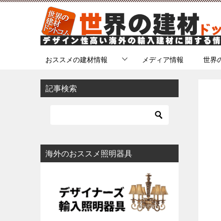
おススメの建材情報
メディア情報
世界
記事検索
海外のおススメ照明器具