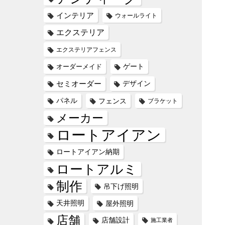
インテリア
ウォールライト
エクステリア
エクステリアフェンス
オーダーメイド
ゲート
セミオーダー
デザイン
パネル
フェンス
ブラケット
メーカー
ロートアイアン
ロートアイアン納期
ロートアルミ
制作
吊下げ照明
天井照明
屋外照明
店舗
店舗設計
施工業者