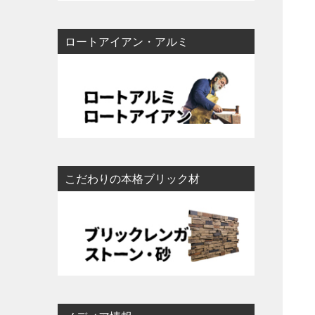
ロートアイアン・アルミ
こだわりの本格ブリック材