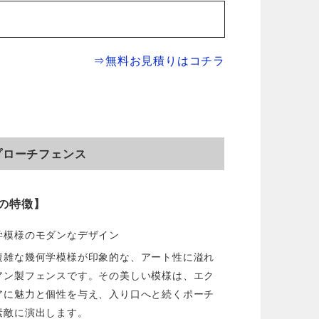
⇒無料お見積りはコチラ
プローチフェンス
の特徴】
学模様のモダンなデザイン
複雑な幾何学模様が印象的な、アート性に溢れ
アン製フェンスです。その美しい模様は、エク
アに魅力と個性を与え、入り口へと続くポーチ
素敵に演出します。