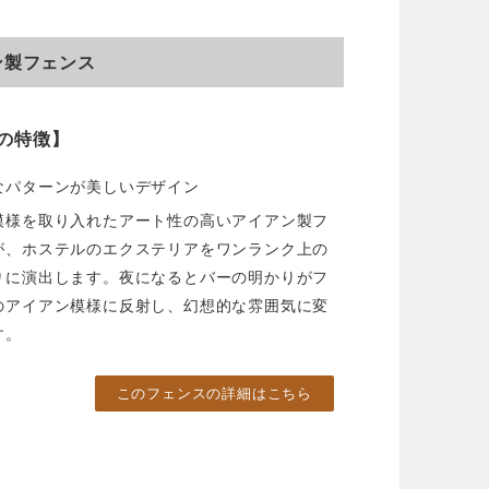
ン製フェンス
の特徴】
なパターンが美しいデザイン
模様を取り入れたアート性の高いアイアン製フ
が、ホステルのエクステリアをワンランク上の
りに演出します。夜になるとバーの明かりがフ
のアイアン模様に反射し、幻想的な雰囲気に変
す。
このフェンスの詳細はこちら