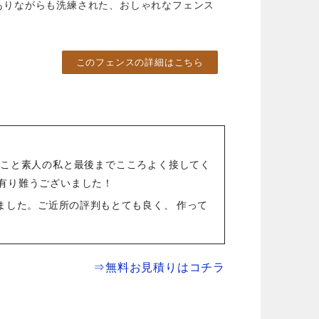
ありながらも洗練された、おしゃれなフェンス
このフェンスの詳細はこちら
のこと素人の私と最後までこころよく接してく
有り難うございました！
ました。ご近所の評判もとても良く、 作って
⇒無料お見積りはコチラ