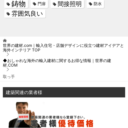
鋳物
間接照明
門扉
防水
雰囲気良い
世界の建材.com｜輸入住宅・店舗デザインに役立つ建材アイデアと
海外インテリア
TOP
◆おしゃれな海外の輸入建材に関するお得な情報｜世界の建
材.COM
取っ手
建築関連の業者様