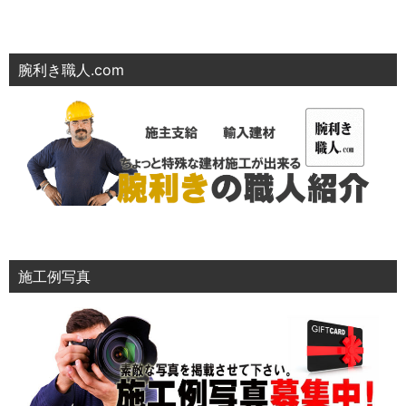
腕利き職人.com
施工例写真